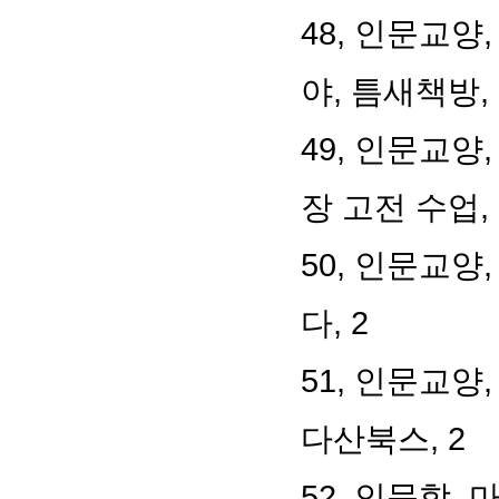
48, 인문교양
야, 틈새책방, 
49, 인문교양
장 고전 수업,
50, 인문교양
다, 2
51, 인문교양
다산북스, 2
52, 인문학,