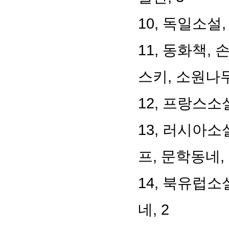
10, 독일소설
11, 동화책,
스키, 소원나무
12, 프랑스소
13, 러시아소
프, 문학동네, 
14, 북유럽소
네, 2