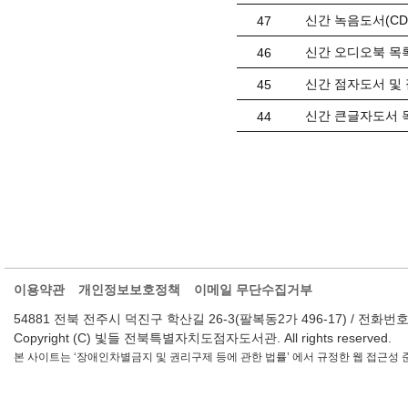
신간 녹음도서(CD) 
47
신간 오디오북 목록(
46
신간 점자도서 및 
45
신간 큰글자도서 목
44
이용약관
개인정보보호정책
이메일 무단수집거부
54881 전북 전주시 덕진구 학산길 26-3(팔복동2가 496-17) / 전화번호 : 063-2
Copyright (C) 빛들 전북특별자치도점자도서관. All rights reserved.
본 사이트는 ‘장애인차별금지 및 권리구제 등에 관한 법률’ 에서 규정한 웹 접근성