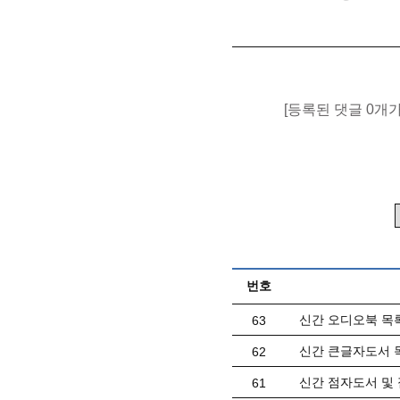
[등록된 댓글 0개
번호
신간 오디오북 목록(
63
신간 큰글자도서 목
62
신간 점자도서 및 
61