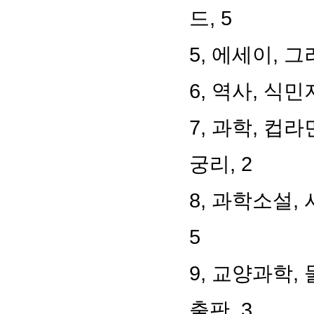
드, 5
5, 에세이, 그
6, 역사, 식민
7, 과학, 컵
궁리, 2
8, 과학소설,
5
9, 교양과학,
출판, 3