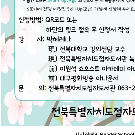
-시각장애인 Reader School