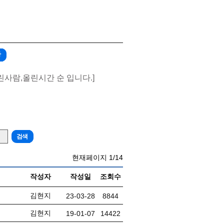
가
린사람,올린시간 순 입니다.]
현재페이지
1/14
작성자
작성일
조회수
김현지
23-03-28
8844
김현지
19-01-07
14422