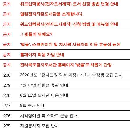
공지
워드입력봉사(전자도서제작) 도서 선정 방법 변경 안내
공지
열린점자작은도서관을 소개합니다.
공지
워드입력봉사(전자도서제작) 신청 방법 및 매뉴얼 안내
공지
♫ 빛들이 뭐예요?
공지
'빛들', 스크린리더 및 저시력 사용자의 이용 효율성 높여
공지
홈페이지 회원 가입 안내
공지
전라북도점자도서관 홈페이지 '빛들'로 새롭게 단장
2026년도『점자교원 양성 과정』제1기 수강생 모집 안내
280
7월 17일 제헌절 휴관 안내
279
6월 11일 도서관 이용 안내
278
5월 휴관 안내
277
시각장애인 북 스타트 운동 안내
276
자원봉사자 모집 안내
275