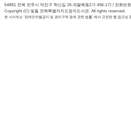
54881 전북 전주시 덕진구 학산길 26-3(팔복동2가 496-17) / 전화번호 : 063-2
Copyright (C) 빛들 전북특별자치도점자도서관. All rights reserved.
본 사이트는 ‘장애인차별금지 및 권리구제 등에 관한 법률’ 에서 규정한 웹 접근성