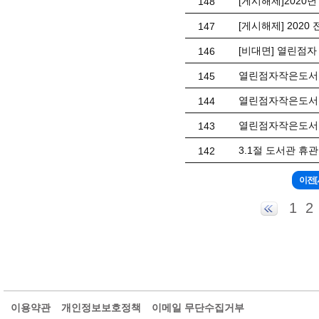
[게시해제]2020
148
[게시해제] 202
147
[비대면] 열린점자
146
열린점자작은도서관
145
열린점자작은도서관
144
열린점자작은도서관
143
3.1절 도서관 휴
142
1
2
이용약관
개인정보보호정책
이메일 무단수집거부