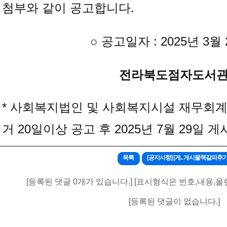
첨부와 같이 공고합니다
.
○ 공고일자 : 2025년 3월
전라북도점자도서
* 사회복지법인 및 사회복지시설 재무회계규
거 20일이상 공고 후 2025년 7월 29일
목록
[공지사항] [게.. 게시물책갈피추
[등록된 댓글 0개가 있습니다.] [표시형식은 번호,내용,올
[등록된 댓글이 없습니다.]