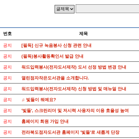
번호
제목
공지
[필독] 신규 녹음봉사 신청 관련 안내
공지
(필독)봉사활동확인서 발급 안내
공지
워드입력봉사(전자도서제작) 도서 선정 방법 변경 안내
공지
열린점자작은도서관을 소개합니다.
공지
워드입력봉사(전자도서제작) 신청 방법 및 매뉴얼 안내
공지
♫ 빛들이 뭐예요?
공지
'빛들', 스크린리더 및 저시력 사용자의 이용 효율성 높여
공지
홈페이지 회원 가입 안내
공지
전라북도점자도서관 홈페이지 '빛들'로 새롭게 단장