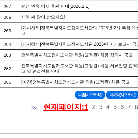
신정 연휴 임시 휴관 안내(2026.1.1)
267
새해 복 많이 받으세요!
266
[게시해제]전북특별자치도점자도서관의 2025년 2차 추경 예
265
고
[게시해제]전북특별자치도점자도서관 2026년 예산보고서 공
264
전북특별자치도점자도서관 직원(교정원) 채용 합격자 공고
263
전북특별자치도점자도서관 직원(교정원) 채용 서류전형 합격
262
고 및 면접전형 안내
[마감]전북특별자치도점자도서관 직원(교정원) 채용 공고
261
현재페이지:1
2
3
4
5
6
7
8