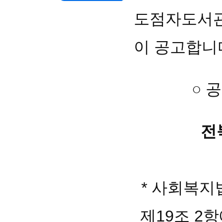
도점자도서
이 공고합니
○ 
전
* 사회복
제19조 2항