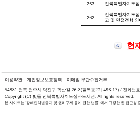
전북특별자치도점자
263
전북특별자치도점자
262
고 및 면접전형 안
현재
이용약관
개인정보보호정책
이메일 무단수집거부
54881 전북 전주시 덕진구 학산길 26-3(팔복동2가 496-17) / 전화번호 : 063-2
Copyright (C) 빛들 전북특별자치도점자도서관. All rights reserved.
본 사이트는 ‘장애인차별금지 및 권리구제 등에 관한 법률’ 에서 규정한 웹 접근성