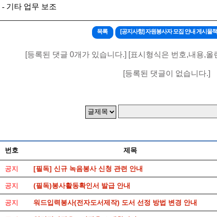
- 기타 업무 보조
목록
[공지사항] 자원봉사자 모집 안내 게시물
[등록된 댓글 0개가 있습니다.] [표시형식은 번호,내용,올
[등록된 댓글이 없습니다.]
번호
제목
공지
[필독] 신규 녹음봉사 신청 관련 안내
공지
(필독)봉사활동확인서 발급 안내
공지
워드입력봉사(전자도서제작) 도서 선정 방법 변경 안내