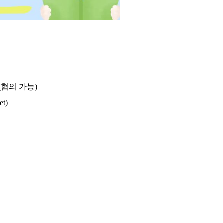
(협의 가능)
t)