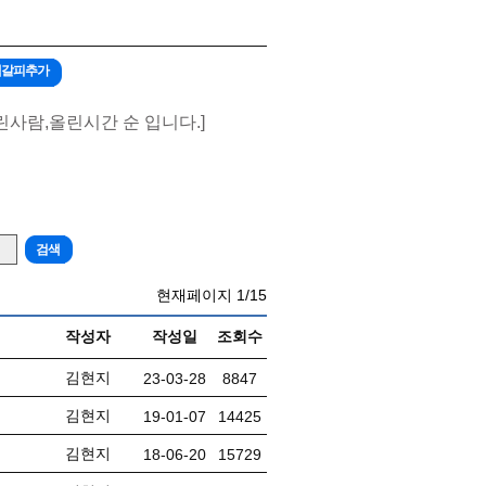
책갈피추가
린사람,올린시간 순 입니다.]
현재페이지
1/15
작성자
작성일
조회수
김현지
23-03-28
8847
김현지
19-01-07
14425
김현지
18-06-20
15729