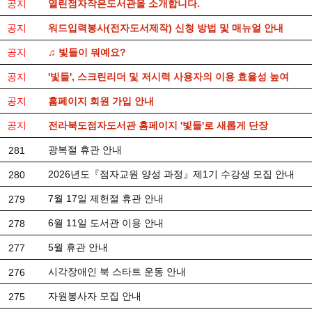
공지
열린점자작은도서관을 소개합니다.
공지
워드입력봉사(전자도서제작) 신청 방법 및 매뉴얼 안내
공지
♫ 빛들이 뭐예요?
공지
'빛들', 스크린리더 및 저시력 사용자의 이용 효율성 높여
공지
홈페이지 회원 가입 안내
공지
전라북도점자도서관 홈페이지 '빛들'로 새롭게 단장
광복절 휴관 안내
281
2026년도『점자교원 양성 과정』제1기 수강생 모집 안내
280
7월 17일 제헌절 휴관 안내
279
6월 11일 도서관 이용 안내
278
5월 휴관 안내
277
시각장애인 북 스타트 운동 안내
276
자원봉사자 모집 안내
275