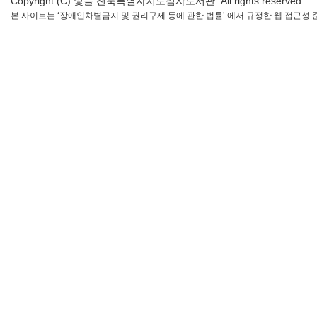
Copyright (C) 빛들 전북특별자치도점자도서관. All rights reserved.
본 사이트는 ‘장애인차별금지 및 권리구제 등에 관한 법률’ 에서 규정한 웹 접근성