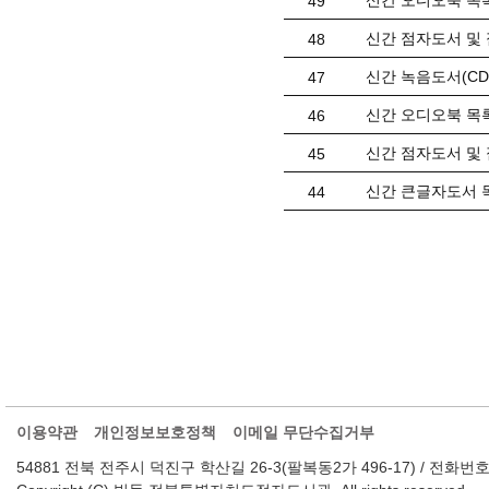
신간 오디오북 목록(
49
신간 점자도서 및 
48
신간 녹음도서(CD) 
47
신간 오디오북 목록(
46
신간 점자도서 및 
45
신간 큰글자도서 목
44
이용약관
개인정보보호정책
이메일 무단수집거부
54881 전북 전주시 덕진구 학산길 26-3(팔복동2가 496-17) / 전화번호 : 063-2