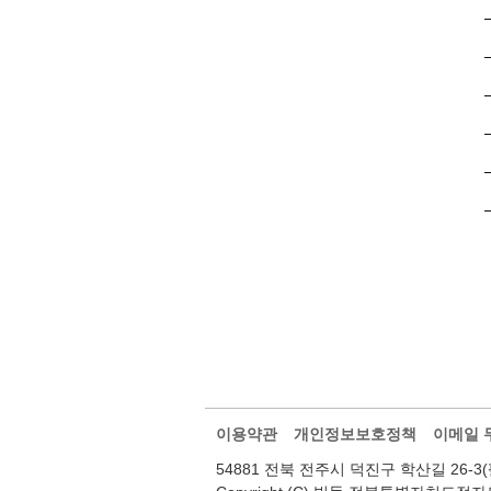
이용약관
개인정보보호정책
이메일 
54881 전북 전주시 덕진구 학산길 26-3(팔복동2가