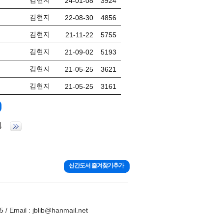
김현지
24-01-08
3924
김현지
22-08-30
4856
김현지
21-11-22
5755
김현지
21-09-02
5193
김현지
21-05-25
3621
김현지
21-05-25
3161
4
신간도서 즐겨찾기추가
ail : jblib@hanmail.net