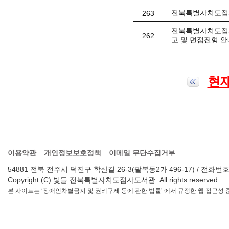
전북특별자치도점자
263
전북특별자치도점자
262
고 및 면접전형 안
현재
이용약관
개인정보보호정책
이메일 무단수집거부
54881 전북 전주시 덕진구 학산길 26-3(팔복동2가 496-17) / 전화번호 : 063-2
Copyright (C) 빛들 전북특별자치도점자도서관. All rights reserved.
본 사이트는 ‘장애인차별금지 및 권리구제 등에 관한 법률’ 에서 규정한 웹 접근성