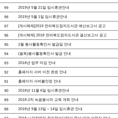
2019년 5월 21일 임시휴관안내
99
2019년 5월 1일 임시휴관안내
98
[게시해제]2019 전라북도점자도서관 예산보고서 공고
97
[게시해제] 2018 전라북도점자도서관 결산보고서 공고
96
2월 봉사활동확인서 발급일 안내
95
(필독)봉사활동확인서 발급 안내
94
2018년 업무 마감 안내
93
홈페이지 서버 이전 완료 안내
92
홈페이지 서버불안정 안내
91
2018년 11월 6일 임시휴관안내
90
2018-2차 녹음봉사자 교육 개최 안내
89
2018년 9월 13일 ~ 14일 임시휴관 안내
88