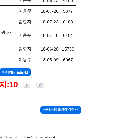
이용주
18-08-23
4456
이용주
18-07-26
5377
김현지
18-07-23
6103
직원(사
이용주
18-07-18
6404
김현지
18-06-20
15730
이용주
18-05-09
6067
:10
공지사항 즐겨찾기추가
ail : jblib@hanmail.net