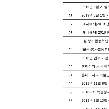
2019년 5월 21
99
2019년 5월 1
98
[게시해제]201
97
[게시해제] 201
96
2월 봉사활동확인
95
(필독)봉사활동확
94
2018년 업무 마감
93
홈페이지 서버 이
92
홈페이지 서버불안
91
2018년 11월 6
90
2018-2차 녹음
89
2018년 9월 13일
88