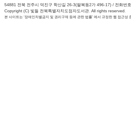
54881 전북 전주시 덕진구 학산길 26-3(팔복동2가 496-17) / 전화번호 : 063-2
Copyright (C) 빛들 전북특별자치도점자도서관. All rights reserved.
본 사이트는 ‘장애인차별금지 및 권리구제 등에 관한 법률’ 에서 규정한 웹 접근성