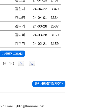
경소영
24-04-25
2487
김현지
24-04-22
3349
경소영
24-04-01
3334
김나리
24-03-28
2587
김나리
24-03-28
3150
김현지
24-02-21
3159
9
10
공지사항 즐겨찾기추가
ail : jblib@hanmail.net