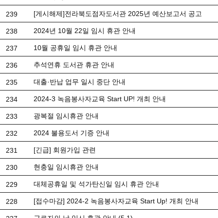
[게시해제]전라북도점자도서관 2025년 예산보고서 공고
239
2024년 10월 22일 임시 휴관 안내
238
10월 공휴일 임시 휴관 안내
237
추석연휴 도서관 휴관 안내
236
대출·반납 업무 일시 중단 안내
235
2024-3 녹음봉사자교육 Start UP! 개최 안내
234
광복절 임시휴관 안내
233
2024 불용도서 기증 안내
232
[긴급] 회원가입 관련
231
현충일 임시휴관 안내
230
대체공휴일 및 석가탄신일 임시 휴관 안내
229
[접수마감] 2024-2 녹음봉사자교육 Start Up! 개최 안내
228