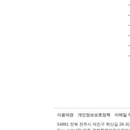
이용약관
개인정보보호정책
이메일 
54881 전북 전주시 덕진구 학산길 26-3(팔복동2가