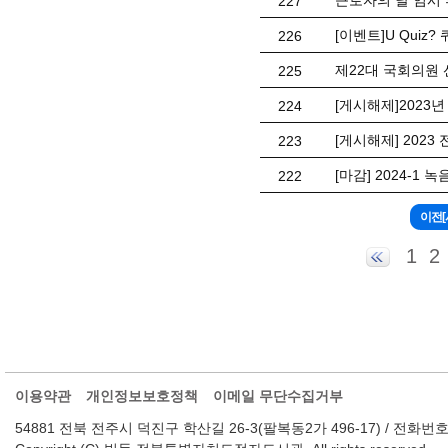
근로자의 날 임시 휴
227
[이벤트]U Quiz
226
제22대 국회의원 
225
[게시해제]2023
224
[게시해제] 202
223
[마감] 2024-1 
222
1
2
이용약관
개인정보보호정책
이메일 무단수집거부
54881 전북 전주시 덕진구 학산길 26-3(팔복동2가 496-17) / 전화번호 : 063-2