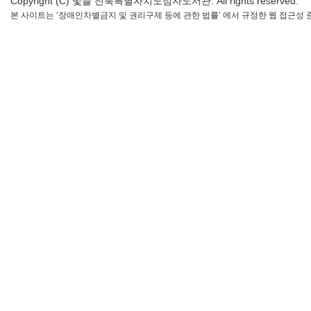
Copyright (C) 빛들 전북특별자치도점자도서관. All rights reserved.
본 사이트는 ‘장애인차별금지 및 권리구제 등에 관한 법률’ 에서 규정한 웹 접근성