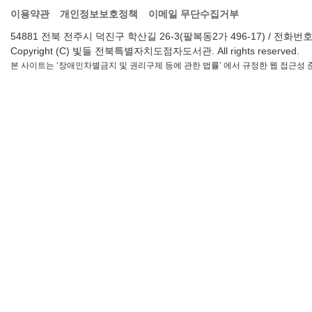
이용약관
개인정보보호정책
이메일 무단수집거부
54881 전북 전주시 덕진구 학산길 26-3(팔복동2가 496-17) / 전화번호 : 063-2
Copyright (C) 빛들 전북특별자치도점자도서관. All rights reserved.
본 사이트는 ‘장애인차별금지 및 권리구제 등에 관한 법률’ 에서 규정한 웹 접근성