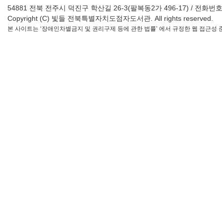
54881 전북 전주시 덕진구 학산길 26-3(팔복동2가 496-17) / 전화번호 : 063-2
Copyright (C) 빛들 전북특별자치도점자도서관. All rights reserved.
본 사이트는 ‘장애인차별금지 및 권리구제 등에 관한 법률’ 에서 규정한 웹 접근성