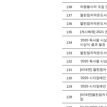
자원봉사자 모집 
138
열린점자작은도서관
137
열린점자작은도서관
136
[게시해제] 202
135
‘2020 독서왕 
134
시상식 결과 발표
열린점자작은도서
133
‘2020 독서왕 
132
[비대면] 열린점자
131
'2020 시각장애인
130
'2020 시각장애인
129
[비대면]열린점자 
128
집