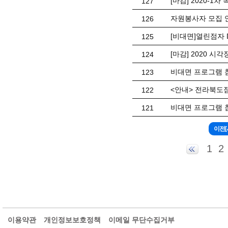
[마감] 2020-1
127
자원봉사자 모집 
126
[비대면]열린점자 
125
[마감] 2020 
124
비대면 프로그램 
123
<안내> 전라북도
122
비대면 프로그램 
121
1
2
이용약관
개인정보보호정책
이메일 무단수집거부