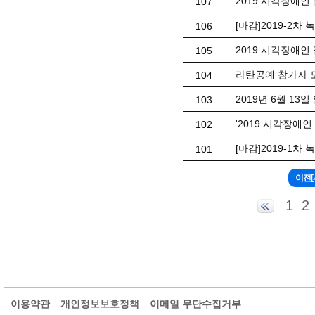
2019 시각장애인
107
[마감]2019-2차
106
2019 시각장애
105
라탄공예 참가자 
104
2019년 6월 13
103
'2019 시각장애
102
[마감]2019-1차
101
1
2
이용약관
개인정보보호정책
이메일 무단수집거부