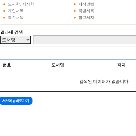
도서학, 서지학
저작권법
개인서목
국별서목
특수서목
참고서지
결과내 검색
번호
도서명
저자
검색된 데이터가 없습니다.