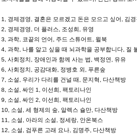
1, 경제경영, 결혼은 모르겠고 돈은 모으고 싶어, 김
2, 경제경영, 더 플러스, 조성희, 유영
3, 과학, 코끝의 언어, 주드 스튜어트, 윌북
4, 과학, 나를 알고 싶을 때 뇌과학을 공부합니다, 질 
5, 사회정치, 장애인과 함께 사는 법, 백정연, 유유
6, 사회정치, 공감대화, 정병호 외, 푸른숲
7, 소설, 우리가 다리를 건널 때, 문지혁, 다산책방
8, 소설, 싸인 1, 이선희, 팩토리나인
9, 소설, 싸인 2, 이선희, 팩토리나인
10, 소설, 세 형제의 숲, 알렉스 슐만, 다산책방
11, 소설, 아라의 소설, 정세랑, 안온북스
12, 소설, 검푸른 고래 요나, 김명주, 다산책방