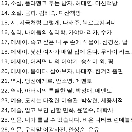
13, 소설, 플라멩코 추는 남자, 허태연, 다산책방
14, 소설, 금파, 김해숙, 다산책방
15, 시, 지금처럼 그렇게, 나태주, 북로그컴퍼니
16, 심리, 나이듦의 심리학, 가야마 리카, 수카
17, 에세이, 죽고 싶은 내 두 손에 식물이, 심경선, 날
18, 에세이, 낯선 여자가 매일 집에 온다, 무라이 리코
19, 에세이, 어쩌면 너의 이야기, 송선미 외, 핌
20, 에세이, 봄이다, 살아보자, 나태주, 한겨레출판
21, 역사, 당신에게로, 안소영, 메멘토
22, 역사, 아버지의 특별한 딸, 박정애, 메멘토
23, 예술, 도시는 다정한 미술관, 박상현, 세종서적
24, 예술, 알고 보면 반할 민화, 윤열수, 태학사
25, 인문, 내가 틀릴 수 있습니다, 비욘 나티코 린데
26, 인문, 우리말 어감사전, 안상순, 유유