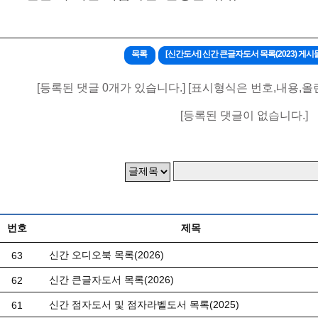
목록
[신간도서] 신간 큰글자도서 목록(2023) 
[등록된 댓글 0개가 있습니다.] [표시형식은 번호,내용,올
[등록된 댓글이 없습니다.]
번호
제목
신간 오디오북 목록(2026)
63
신간 큰글자도서 목록(2026)
62
신간 점자도서 및 점자라벨도서 목록(2025)
61