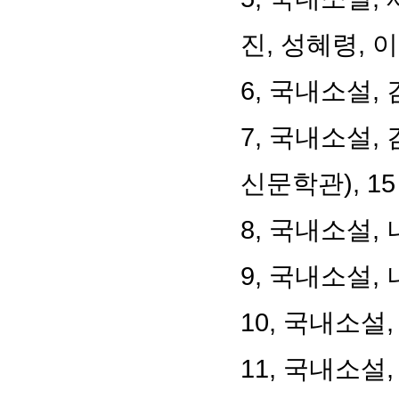
진
,
성혜령
,
이
6,
국내소설
,
7,
국내소설
,
신문학관
), 15
8,
국내소설
,
9,
국내소설
,
10,
국내소설
11,
국내소설