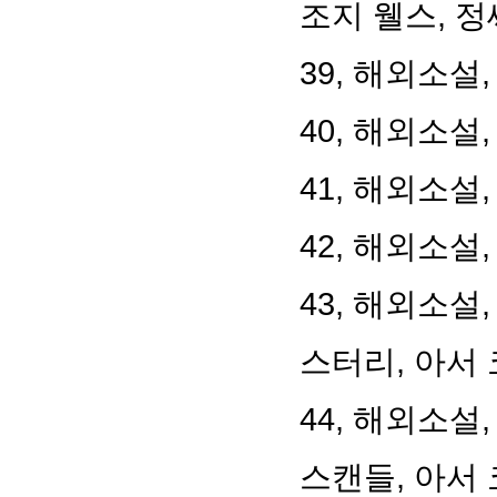
조지 웰스
,
정
39,
해외소설
40,
해외소설
41,
해외소설
42,
해외소설
43,
해외소설
스터리
,
아서 
44,
해외소설
스캔들
,
아서 