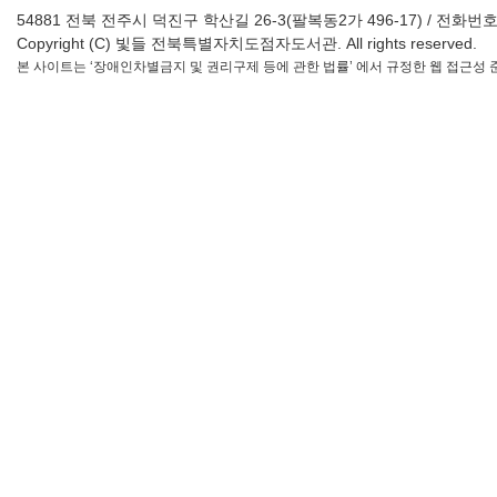
54881 전북 전주시 덕진구 학산길 26-3(팔복동2가 496-17) / 전화번호 : 063-2
Copyright (C) 빛들 전북특별자치도점자도서관. All rights reserved.
본 사이트는 ‘장애인차별금지 및 권리구제 등에 관한 법률’ 에서 규정한 웹 접근성