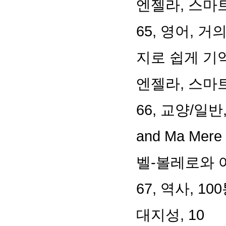
엔젤라
,
스마
65,
영어
,
거의
지로 쉽게 기
엔젤라
,
스마
66,
교양
/
일반
and Ma Mere l'
벨
-
볼레로와 
67,
역사
, 100
대지성
, 10