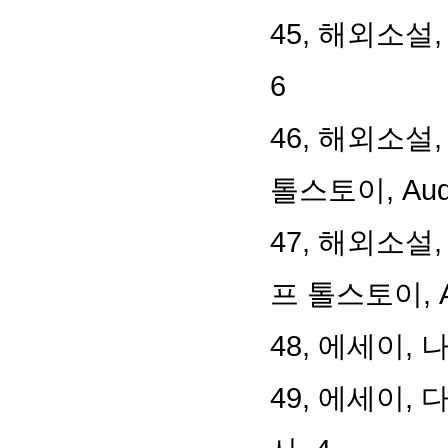
45,
해외소설
6
46,
해외소설
톨스토이
, Au
47,
해외소설
프 톨스토이
,
48,
에세이
,
나
49,
에세이
,
다