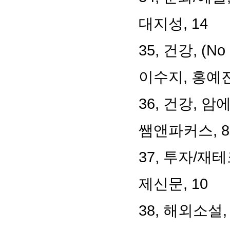
대지성
, 14
35,
건강
, (No
이수지
,
홍예
36,
건강
,
암에
쌤앤파커스
, 8
37,
투자
/
재테
제신문
, 10
38,
해외소설