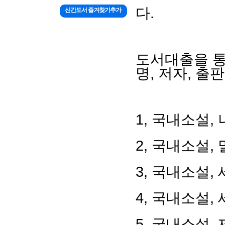
다.
신간도서 즐겨찾기추가
도서대출을 통
명, 저자, 출
1,
국내소설
,
2,
국내소설
,
3,
국내소설
,
4,
국내소설
,
5,
국내소설
,