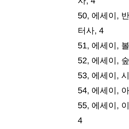
사
, 4
50,
에세이
,
반
터사
, 4
51,
에세이
,
볼
52,
에세이
,
숲
53,
에세이
,
시
54,
에세이
,
55,
에세이
,
이
4