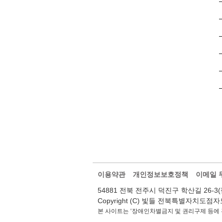
이용약관
개인정보보호정책
이메일 
54881 전북 전주시 덕진구 학산길 26-3(팔복동2가
Copyright (C) 빛들 전북특별자치도점자도서관.
본 사이트는 ‘장애인차별금지 및 권리구제 등에 