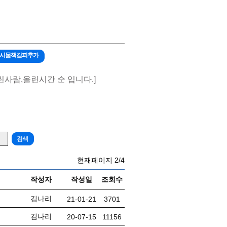
 게시물책갈피추가
린사람,올린시간 순 입니다.]
현재페이지
2/4
작성자
작성일
조회수
김나리
21-01-21
3701
김나리
20-07-15
11156