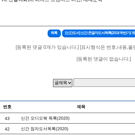
목록
[신간도서] 신간 큰글자도서목록(2018 하반기)
[등록된 댓글 0개가 있습니다.] [표시형식은 번호,내용,올
[등록된 댓글이 없습니다.]
번호
제목
신간 오디오북 목록(2020)
43
신간 점자도서목록(2020)
42