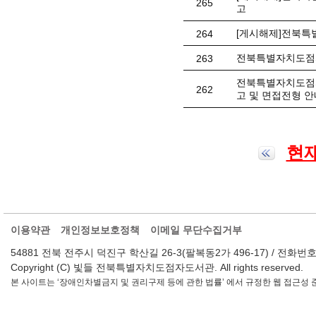
265
고
[게시해제]전북특
264
전북특별자치도점자
263
전북특별자치도점자
262
고 및 면접전형 안
현재
이용약관
개인정보보호정책
이메일 무단수집거부
54881 전북 전주시 덕진구 학산길 26-3(팔복동2가 496-17) / 전화번호 : 063-2
Copyright (C) 빛들 전북특별자치도점자도서관. All rights reserved.
본 사이트는 ‘장애인차별금지 및 권리구제 등에 관한 법률’ 에서 규정한 웹 접근성