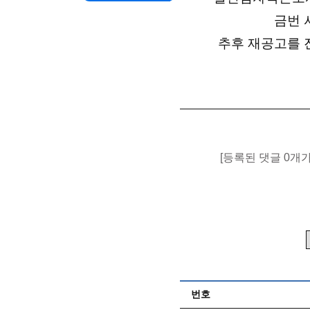
금번 
추후 재공고를 
[등록된 댓글 0개
번호