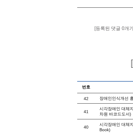
[등록된 댓글 0개
번호
장애인인식개선 홍
42
시각장애인 대체자료
41
차원 바코드도서)
시각장애인 대체자료(
40
Book)