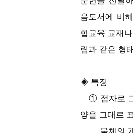
문헌을 전달하
음도서에 비해
합교육 교재나 
림과 같은 형
◈ 특징
① 점자로 그
양을 그대로 
․ 물체의 개념