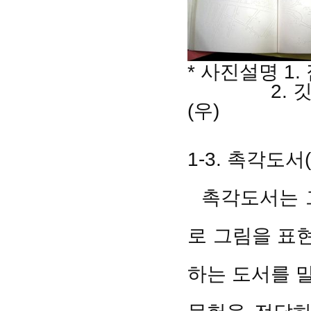
* 사진설명 1
2. 깃털 
(우)
1-3. 촉각도서(Ta
촉각도서는 그
로 그림을 표
하는 도서를 