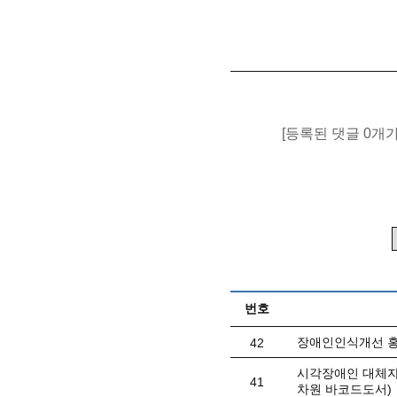
[등록된 댓글 0개
번호
장애인인식개선 홍
42
시각장애인 대체자료
41
차원 바코드도서)