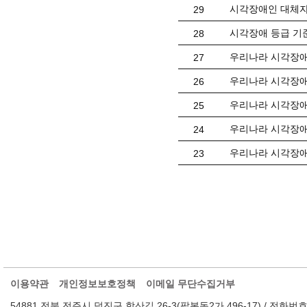
시각장애인 대체자
29
시각장애 등급 기
28
우리나라 시각장애
27
우리나라 시각장애
26
우리나라 시각장애
25
우리나라 시각장애
24
우리나라 시각장애
23
이용약관
개인정보보호정책
이메일 무단수집거부
54881 전북 전주시 덕진구 학산길 26-3(팔복동2가 496-17) / 전화번호 : 063-2