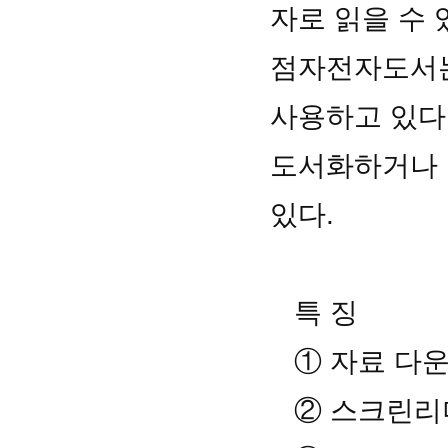
자로 읽을 수
점자전자도서는 확
사용하고 있다
도서화하거나 
있다.
특 징
① 자료 다운
② 스크린리더