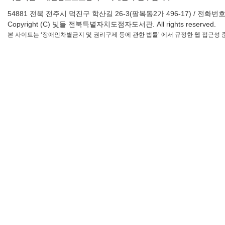
54881 전북 전주시 덕진구 학산길 26-3(팔복동2가 496-17) / 전화번호 : 063-2
Copyright (C) 빛들 전북특별자치도점자도서관. All rights reserved.
본 사이트는 ‘장애인차별금지 및 권리구제 등에 관한 법률’ 에서 규정한 웹 접근성