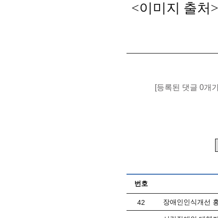
<이미지 출처>
[등록된 댓글 0개
번호
장애인인식개선 홍
42