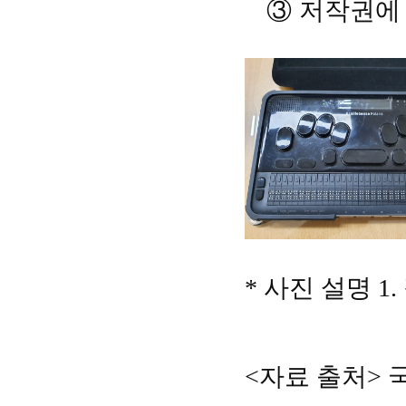
③ 저작권에 
* 사진 설명 1
<자료 출처>