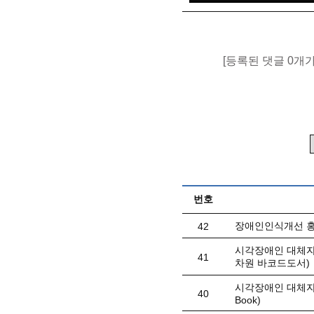
[등록된 댓글 0개
번호
장애인인식개선 홍
42
시각장애인 대체자료
41
차원 바코드도서)
시각장애인 대체자료(
40
Book)