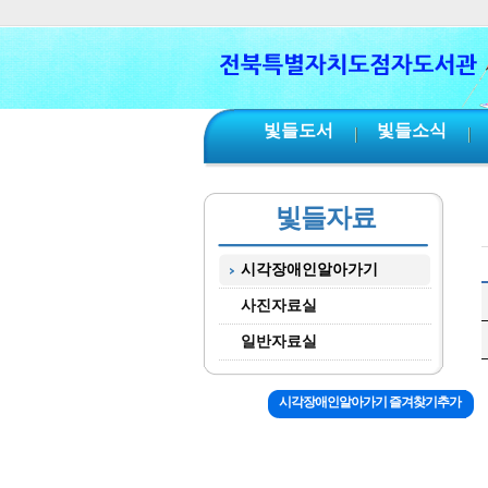
본문 바로가기
서브메뉴 바로가기
주메뉴 바로가기
빛들도서
빛들소식
빛들자료
시각장애인알아가기
사진자료실
일반자료실
시각장애인알아가기 즐겨찾기추가