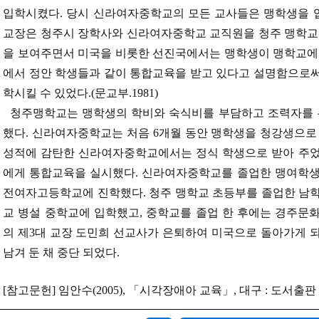
입학시켰다. 당시 신라여자중학교의 모든 교사들은 맹학생을 입
교장은 청주시 장학사와 신라여자중학교 교직원을 청주 맹학교
을 보여주면서 미국을 비롯한 선진국에서는 맹학생이 맹학교에
에서 정안 학생들과 같이 통합교육을 받고 있다고 설명함으로
학시킬 수 있었다.(문교부.1981)
청주맹학교는 맹학생의 학비와 숙식비를 부담하고 조력자를 
했다. 신라여자중학교는 처음 6개월 동안 맹학생을 청강생으로
성적에 감탄한 신라여자중학교에서는 정식 학생으로 받아 주었고
에게 통합교육을 실시했다. 신라여자중학교를 졸업한 맹여학
전여자고등학교에 진학했다. 청주 맹학교 초등부를 졸업한 남
교 병설 중학교에 입학했고, 중학교를 졸업 한 후에는 경주문
의 제3대 교장 도민희 선교사가 은퇴하여 미국으로 돌아가게 
남겨 둔 채 중단 되었다.
[참고문헌] 임안수(2005), 「시각장애아 교육」, 대구 : 도서출판