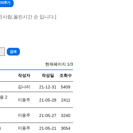
갈피추가
린사람,올린시간 순 입니다.]
현재페이지
1/3
작성자
작성일
조회수
김나리
21-12-31
5409
용 2
이용주
21-05-28
2411
이용주
21-05-27
3240
)
이용주
21-05-21
3054