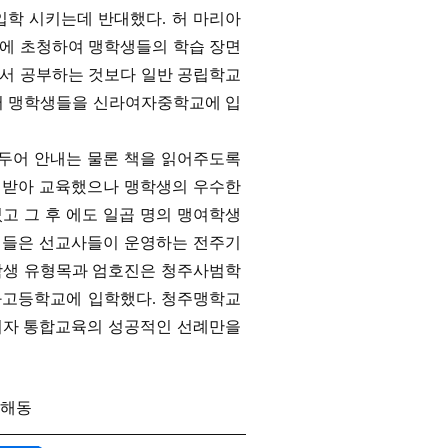
학 시키는데 반대했다. 허 마리아
에 초청하여 맹학생들의 학습 장면
서 공부하는 것보다 일반 공립학교
써 맹학생들을 신라여자중학교에 입
두어 안내는 물론 책을 읽어주도록
 받아 교육했으나 맹학생의 우수한
 그 후 에도 일곱 명의 맹여학생
생들은 선교사들이 운영하는 전주기
학생 유형목과 엄호진은 청주사범학
화고등학교에 입학했다. 청주맹학교
되자 통합교육의 성공적인 선례만을
 해동