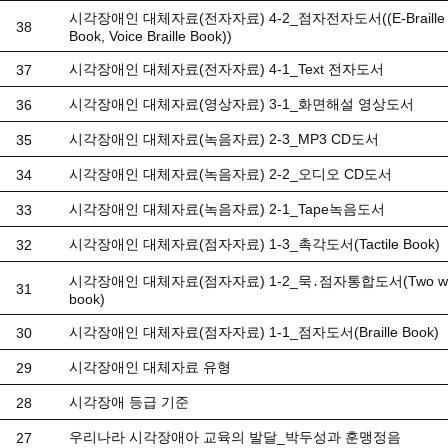
시각장애인 대체자료(전자자료) 4-2_점자전자도서((E-Braille
38
Book, Voice Braille Book))
시각장애인 대체자료(전자자료) 4-1_Text 전자도서
37
시각장애인 대체자료(영상자료) 3-1_화면해설 영상도서
36
시각장애인 대체자료(녹음자료) 2-3_MP3 CD도서
35
시각장애인 대체자료(녹음자료) 2-2_오디오 CD도서
34
시각장애인 대체자료(녹음자료) 2-1_Tape녹음도서
33
시각장애인 대체자료(점자자료) 1-3_촉각도서(Tactile Book)
32
시각장애인 대체자료(점자자료) 1-2_묵․점자통합도서(Two w
31
book)
시각장애인 대체자료(점자자료) 1-1_점자도서(Braille Book)
30
시각장애인 대체자료 유형
29
시각장애 등급 기준
28
우리나라 시각장애아 교육의 발달_박두성과 훈맹정음
27