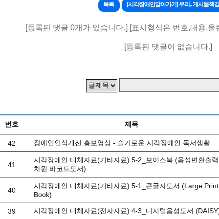
목록
[시각장애인알아가기] 우리.. 게시물책
[등록된 댓글 0개가 있습니다.] [표시형식은 번호,내용,올
[등록된 댓글이 없습니다.]
번호
제목
장애인인식개선 홍보영상 - 슬기로운 시각장애인 독서생활
42
시각장애인 대체자료(기타자료) 5-2_보이스북 (음성변환출력
41
차원 바코드도서)
시각장애인 대체자료(기타자료) 5-1_큰글자도서 (Large Print
40
Book)
시각장애인 대체자료(전자자료) 4-3_디지털음성도서 (DAISY
39