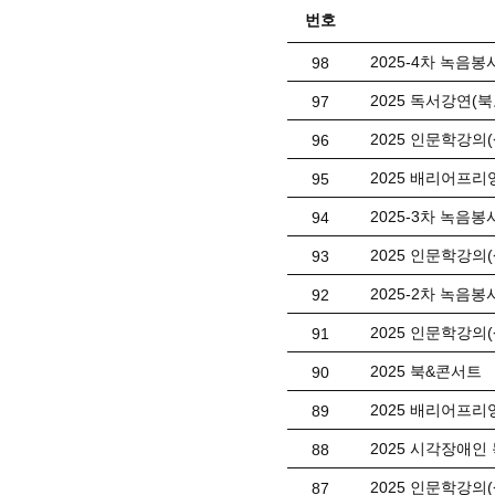
번호
2025-4차 녹음봉사
98
2025 독서강연(
97
2025 인문학강의
96
2025 배리어프리
95
2025-3차 녹음봉사
94
2025 인문학강의
93
2025-2차 녹음봉사
92
2025 인문학강의
91
2025 북&콘서트
90
2025 배리어프리
89
2025 시각장애인
88
2025 인문학강의
87