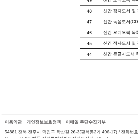
신간 오디오북 목록(
49
신간 점자도서 및 
48
신간 녹음도서(CD) 
47
신간 오디오북 목록(
46
신간 점자도서 및 
45
신간 큰글자도서 목
44
이용약관
개인정보보호정책
이메일 무단수집거부
54881 전북 전주시 덕진구 학산길 26-3(팔복동2가 496-17) / 전화번호 : 063-2