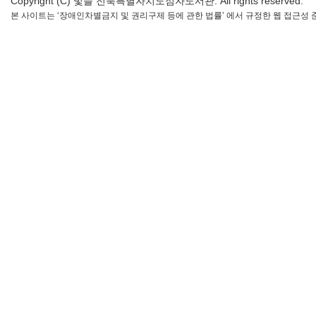
Copyright (C) 빛들 전북특별자치도점자도서관. All rights reserved.
본 사이트는 ‘장애인차별금지 및 권리구제 등에 관한 법률’ 에서 규정한 웹 접근성