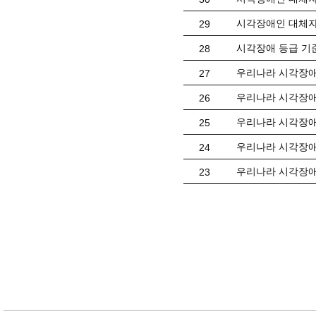
시각장애인 대체자
29
시각장애 등급 기
28
우리나라 시각장애
27
우리나라 시각장애
26
우리나라 시각장애
25
우리나라 시각장애
24
우리나라 시각장애
23