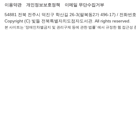
이용약관
개인정보보호정책
이메일 무단수집거부
54881 전북 전주시 덕진구 학산길 26-3(팔복동2가 496-17) / 전화번호 : 063-2
Copyright (C) 빛들 전북특별자치도점자도서관. All rights reserved.
본 사이트는 ‘장애인차별금지 및 권리구제 등에 관한 법률’ 에서 규정한 웹 접근성