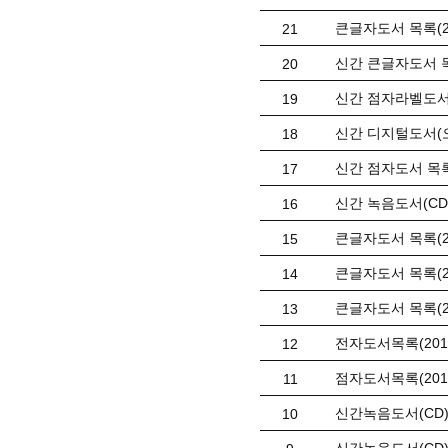
큰글자도서 목록(2
21
신간 큰글자도서 목
20
신간 점자라벨도서 
19
신간 디지털도서(오
18
신간 점자도서 목록
17
신간 녹음도서(CD)
16
큰글자도서 목록(2
15
큰글자도서 목록(2
14
큰글자도서 목록(2
13
전자도서목록(201
12
점자도서목록(201
11
신간녹음도서(CD)목
10