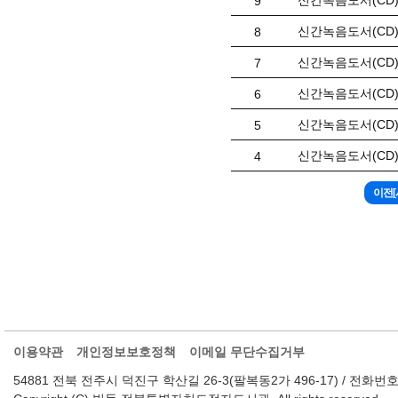
신간녹음도서(CD)
9
신간녹음도서(CD)
8
신간녹음도서(CD)목
7
신간녹음도서(CD)
6
신간녹음도서(CD)
5
신간녹음도서(CD)
4
이용약관
개인정보보호정책
이메일 무단수집거부
54881 전북 전주시 덕진구 학산길 26-3(팔복동2가 496-17) / 전화번호 : 063-2