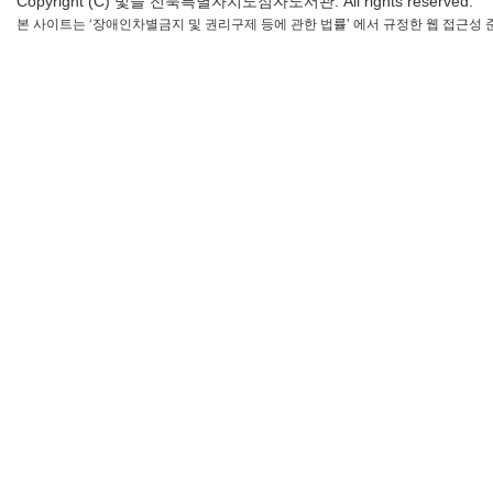
Copyright (C) 빛들 전북특별자치도점자도서관. All rights reserved.
본 사이트는 ‘장애인차별금지 및 권리구제 등에 관한 법률’ 에서 규정한 웹 접근성