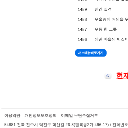
인간 실격
1459
우울증의 애인을 
1458
우동 한 그릇
1457
외딴 마을의 빈집이
1456
현재
이용약관
개인정보보호정책
이메일 무단수집거부
54881 전북 전주시 덕진구 학산길 26-3(팔복동2가 496-17) / 전화번호 : 063-2