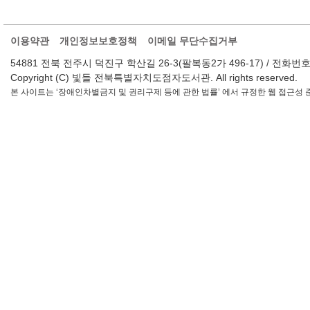
이용약관
개인정보보호정책
이메일 무단수집거부
54881 전북 전주시 덕진구 학산길 26-3(팔복동2가 496-17) / 전화번호 : 063-2
Copyright (C) 빛들 전북특별자치도점자도서관. All rights reserved.
본 사이트는 ‘장애인차별금지 및 권리구제 등에 관한 법률’ 에서 규정한 웹 접근성