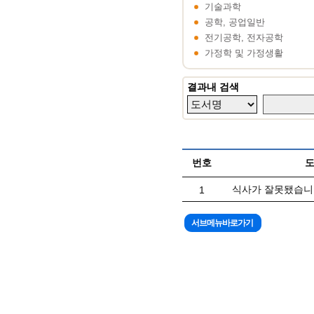
기술과학
공학, 공업일반
전기공학, 전자공학
가정학 및 가정생활
결과내 검색
번호
식사가 잘못됐습니
1