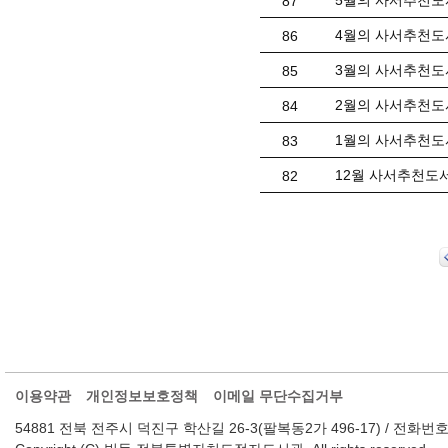
5월의 사서추천도
87
4월의 사서추천도
86
3월의 사서추천도
85
2월의 사서추천도
84
1월의 사서추천도
83
12월 사서추천도
82
이용약관
개인정보보호정책
이메일 무단수집거부
54881 전북 전주시 덕진구 학산길 26-3(팔복동2가 496-17) / 전화번호 : 063-2