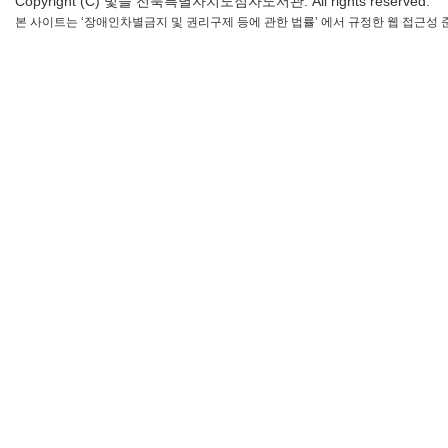
Copyright (C) 빛들 전북특별자치도점자도서관. All rights reserved.
본 사이트는 ‘장애인차별금지 및 권리구제 등에 관한 법률’ 에서 규정한 웹 접근성