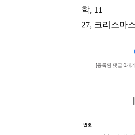
학
, 11
27,
크리스마스
[등록된 댓글 0개
번호