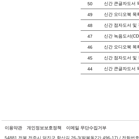
신간 큰글자도서 목
50
신간 오디오북 목록(
49
신간 점자도서 및 
48
신간 녹음도서(CD) 
47
신간 오디오북 목록(
46
신간 점자도서 및 
45
신간 큰글자도서 목
44
이용약관
개인정보보호정책
이메일 무단수집거부
54881 전북 전주시 덕진구 학산길 26-3(팔복동2가 496-17) / 전화번호 : 063-2