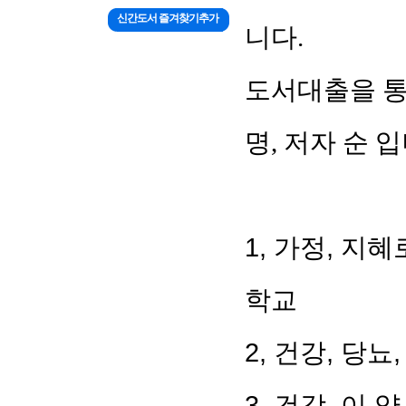
신간도서 즐겨찾기추가
니다
.
도서대출을 통
명
,
저자
순 
1, 가정, 
학교
2, 건강, 당
3, 건강, 이