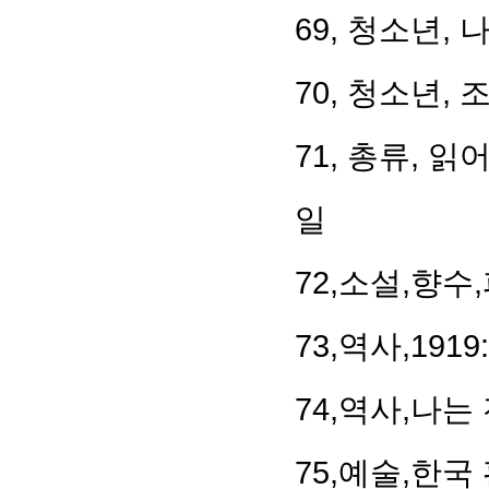
69, 청소년,
70, 청소년,
71, 총류, 
일
72,소설,향
73,역사,19
74,역사,나
75,예술,한국