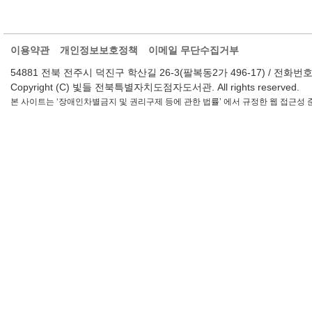
이용약관
개인정보보호정책
이메일 무단수집거부
54881 전북 전주시 덕진구 학산길 26-3(팔복동2가 496-17) / 전화번호 : 063-2
Copyright (C) 빛들 전북특별자치도점자도서관. All rights reserved.
본 사이트는 ‘장애인차별금지 및 권리구제 등에 관한 법률’ 에서 규정한 웹 접근성