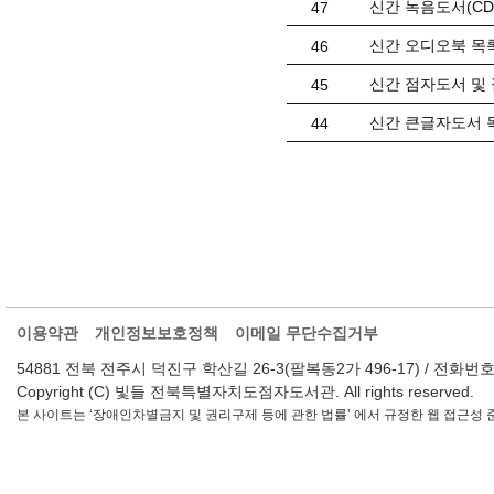
신간 녹음도서(CD) 
47
신간 오디오북 목록(
46
신간 점자도서 및 
45
신간 큰글자도서 목
44
이용약관
개인정보보호정책
이메일 무단수집거부
54881 전북 전주시 덕진구 학산길 26-3(팔복동2가 496-17) / 전화번호 : 063-2
Copyright (C) 빛들 전북특별자치도점자도서관. All rights reserved.
본 사이트는 ‘장애인차별금지 및 권리구제 등에 관한 법률’ 에서 규정한 웹 접근성