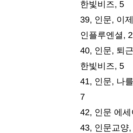
한빛비즈, 5
39, 인문, 
인플루엔셜, 2
40, 인문, 
한빛비즈, 5
41, 인문, 
7
42, 인문 에
43, 인문교양