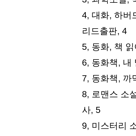
4, 대화, 하
리드출판, 4
5, 동화, 책 
6, 동화책, 
7, 동화책, 까
8, 로맨스 소
사, 5
9, 미스터리 소