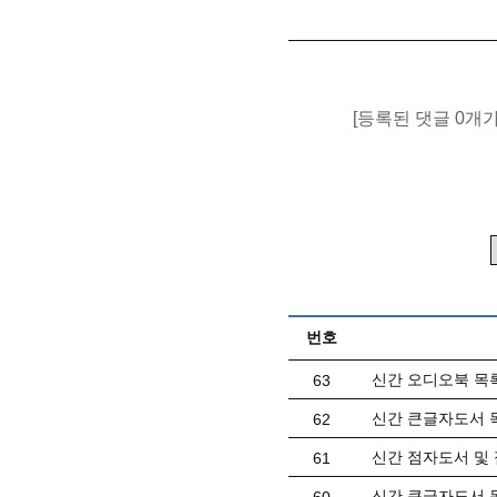
[등록된 댓글 0개
번호
신간 오디오북 목록(
63
신간 큰글자도서 목
62
신간 점자도서 및 
61
신간 큰글자도서 목