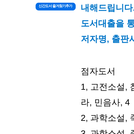
내해드립니다
신간도서 즐겨찾기추가
도서대출을 통
저자명, 출판사
점자도서
1, 고전소설,
라, 민음사, 4
2, 과학소설,
3, 과학소설,