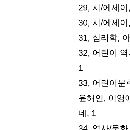
29, 시/에세이
30, 시/에세이
31, 심리학,
32, 어린이 
1
33, 어린이문
윤해연, 이영애
네, 1
34, 역사/문