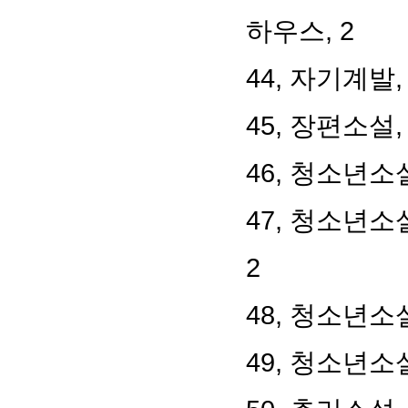
하우스, 2
44, 자기계발
45, 장편소설
46, 청소년소설
47, 청소년소
2
48, 청소년소
49, 청소년소설