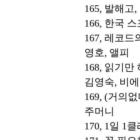
165, 발해
166, 한국
167, 레코드
영호, 앨피
168, 읽기만
김영숙, 비
169, (거
주머니
170, 1일 