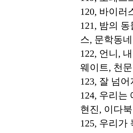
120, 바이러
121, 밤의 
스, 문학동네
122, 언니
웨이트, 천
123, 잘 
124, 우리
현진, 이다
125, 우리가