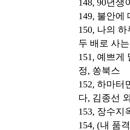
148, 90년
149, 불안
150, 나의 
두 배로 사는
151, 예쁘
정, 쏭북스
152, 하마
다, 김종선 
153, 장수
154, (내 