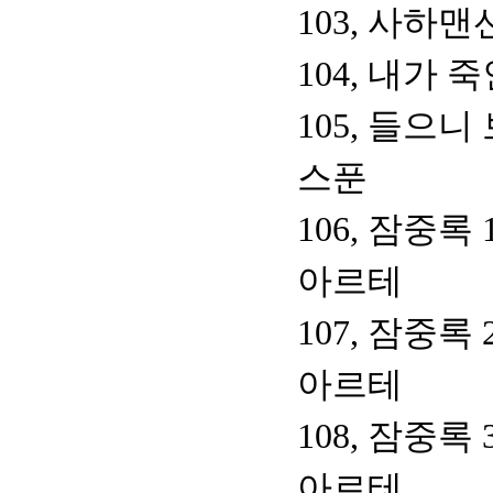
103, 사하
104, 내가
105, 들으
스푼
106, 잠중록
아르테
107, 잠중록
아르테
108, 잠중록
아르테