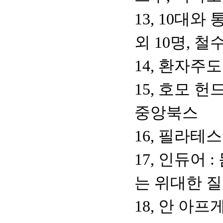
13, 10대
외 10명, 
14, 환자주
15, 호모 
중앙북스
16, 필라테
17, 인듀어
는 위대한 질
18, 안 아