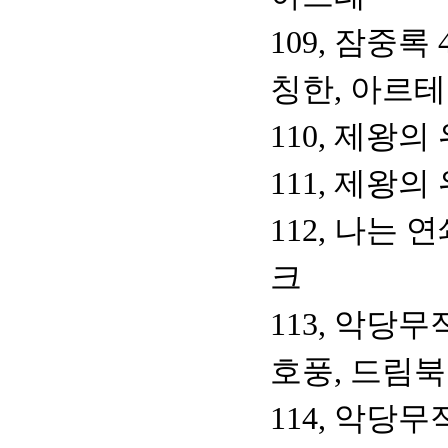
109, 잠중록
칭한, 아르테
110, 제왕의
111, 제왕의
112, 나는
크
113, 악당무
호풍, 드림
114, 악당무