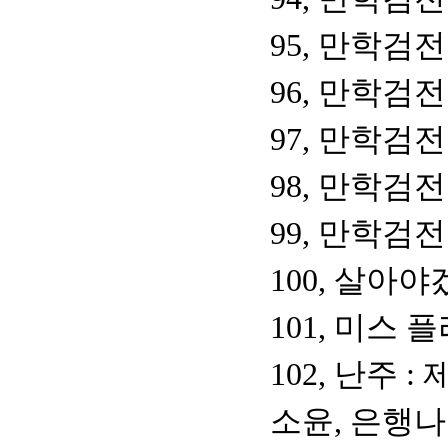
95, 만학검전
96, 만학검전
97, 만학검전
98, 만학검전
99, 만학검전
100, 살아
101, 미스 
102, 난주 
소윤, 은행