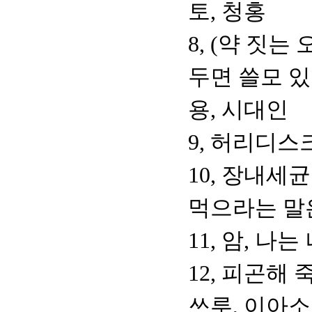
토, 청홍
8, (약 짓
두면 쓸모 있
용, 시대인
9, 허리디스
10, 장내세
먹으라는 말
11, 암, 나
12, 피곤해
쓰루, 이아소