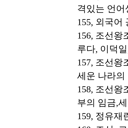
격있는 언어
155, 외국
156, 조선왕
루다, 이덕일
157, 조선왕
세운 나라의 
158, 조선
부의 임금,세
159, 정유