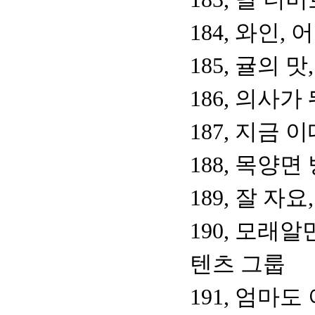
184, 와인
185, 귤의 
186, 의사
187, 지금 
188, 목양
189, 잘 자
190, 모래
텐츠 그룹
191, 엄마