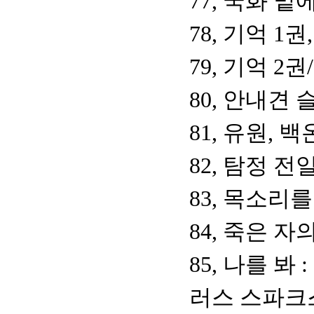
77, 국화 
78, 기억 
79, 기억 
80, 안내견
81, 유원, 
82, 탐정 
83, 목소리
84, 죽은 자
85, 나를 
러스 스파크