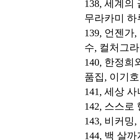
138, 세계
무라카미 하
139, 언젠가
수, 컬처그
140, 한정
품집, 이기호
141, 세상
142, 스스로
143, 비커
144, 백 