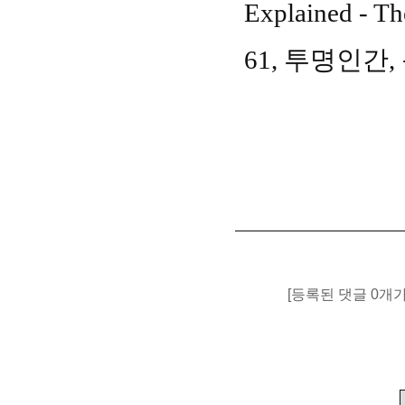
Explained - Th
61,
투명인간
,
[등록된 댓글 0개