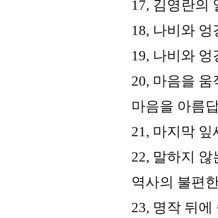
17,
김영란의 
18,
나비와 
19,
나비와 
20,
마음을 움
마음을 아름
21,
마지막 잎
22,
말하지 않
역사의 불편한
23,
명작 뒤에