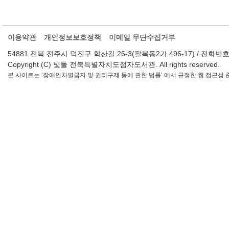
이용약관
개인정보보호정책
이메일 무단수집거부
54881 전북 전주시 덕진구 학산길 26-3(팔복동2가 496-17) / 전화번호 : 063-2
Copyright (C) 빛들 전북특별자치도점자도서관. All rights reserved.
본 사이트는 ‘장애인차별금지 및 권리구제 등에 관한 법률’ 에서 규정한 웹 접근성