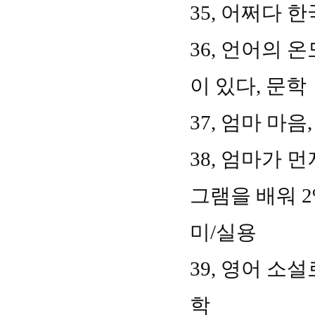
35,
어쩌다 한
36,
언어의 온
이 있다
,
문학
37,
엄마 마음
38,
엄마가 먼
그램을 배워
미
/
실용
39,
영어 소설
학