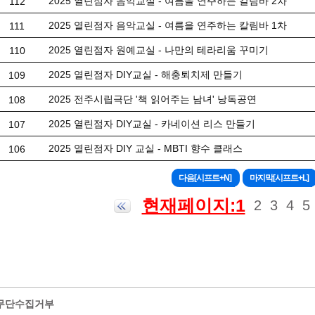
2025 열린점자 음악교실 - 여름을 연주하는 칼림바 2차
112
2025 열린점자 음악교실 - 여름을 연주하는 칼림바 1차
111
2025 열린점자 원예교실 - 나만의 테라리움 꾸미기
110
2025 열린점자 DIY교실 - 해충퇴치제 만들기
109
2025 전주시립극단 '책 읽어주는 남녀' 낭독공연
108
2025 열린점자 DIY교실 - 카네이션 리스 만들기
107
2025 열린점자 DIY 교실 - MBTI 향수 클래스
106
현재페이지:1
2
3
4
5
무단수집거부