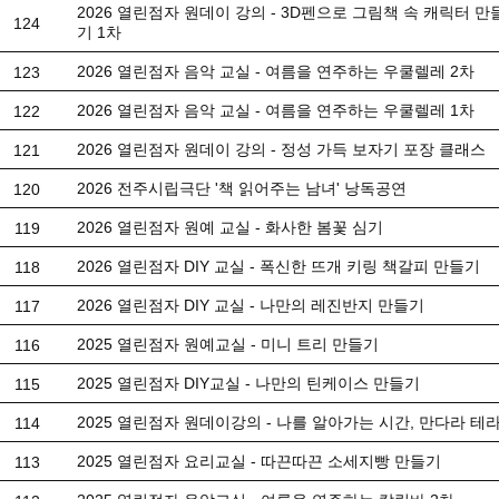
2026 열린점자 원데이 강의 - 3D펜으로 그림책 속 캐릭터 
124
기 1차
2026 열린점자 음악 교실 - 여름을 연주하는 우쿨렐레 2차
123
2026 열린점자 음악 교실 - 여름을 연주하는 우쿨렐레 1차
122
2026 열린점자 원데이 강의 - 정성 가득 보자기 포장 클래스
121
2026 전주시립극단 '책 읽어주는 남녀' 낭독공연
120
2026 열린점자 원예 교실 - 화사한 봄꽃 심기
119
2026 열린점자 DIY 교실 - 폭신한 뜨개 키링 책갈피 만들기
118
2026 열린점자 DIY 교실 - 나만의 레진반지 만들기
117
2025 열린점자 원예교실 - 미니 트리 만들기
116
2025 열린점자 DIY교실 - 나만의 틴케이스 만들기
115
2025 열린점자 원데이강의 - 나를 알아가는 시간, 만다라 테
114
2025 열린점자 요리교실 - 따끈따끈 소세지빵 만들기
113