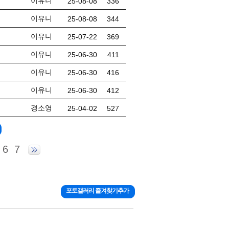
이유니
25-08-08
336
이유니
25-08-08
344
이유니
25-07-22
369
이유니
25-06-30
411
이유니
25-06-30
416
이유니
25-06-30
412
경소영
25-04-02
527
6
7
포토갤러리 즐겨찾기추가