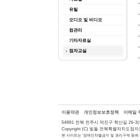
유틸
오디오 및 비디오
컴관리
기타자료실
점자교실
이용약관
개인정보보호정책
이메일 
54881 전북 전주시 덕진구 학산길 26-3(팔복동2가
Copyright (C) 빛들 전북특별자치도점자도서관.
본 사이트는 ‘장애인차별금지 및 권리구제 등에 