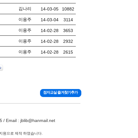
김나리
14-03-05
10882
이용주
14-03-04
3114
이용주
14-02-28
3653
이용주
14-02-28
2932
이용주
14-02-28
2615
점자교실 즐겨찾기추가
ail : jblib@hanmail.net
 지원으로 제작 하였습니다.