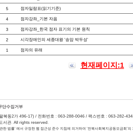
점자일람표(읽기기준)
5
점자강좌_기본 자음
4
점자강좌_한국 점자 표기의 기본 원칙
3
시각장애인의 세종대왕 '송암 박두성'
2
점자의 유래
1
현재페이지:1
무단수집거부
 496-17) / 전화번호 : 063-288-0046 / 팩스번호 : 063-282-4345 / Em
 All rights reserved.
관한 법률’ 에서 규정한 웹 접근성 준수 지침에 의거하여 ‘전북사회복지공동모금회’의