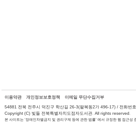
이용약관
개인정보보호정책
이메일 무단수집거부
54881 전북 전주시 덕진구 학산길 26-3(팔복동2가 496-17) / 전화번호 : 063-2
Copyright (C) 빛들 전북특별자치도점자도서관. All rights reserved.
본 사이트는 ‘장애인차별금지 및 권리구제 등에 관한 법률’ 에서 규정한 웹 접근성