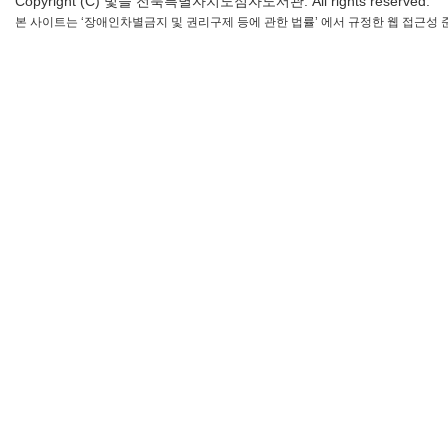
Copyright (C) 빛들 전북특별자치도점자도서관. All rights reserved.
본 사이트는 ‘장애인차별금지 및 권리구제 등에 관한 법률’ 에서 규정한 웹 접근성