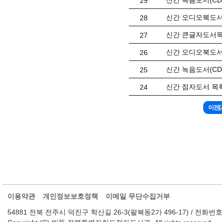
신간 녹음도서(CD)
29
신간 오디오북도서 
28
신간 큰글자도서목록
27
신간 오디오북도서 
26
신간 녹음도서(CD)
25
신간 점자도서 목록(
24
이용약관
개인정보보호정책
이메일 무단수집거부
54881 전북 전주시 덕진구 학산길 26-3(팔복동2가 496-17) / 전화번호 : 063-2