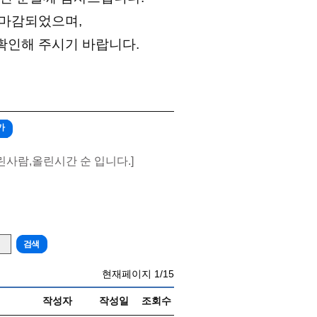
 마감되었으며
,
확인해 주시기 바랍니다
.
가
린사람,올린시간 순 입니다.]
현재페이지
1/15
작성자
작성일
조회수