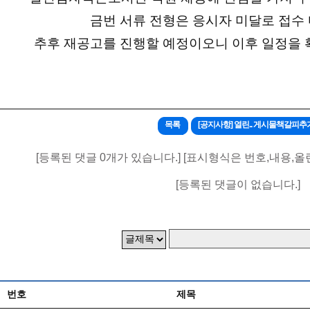
금번 서류 전형은 응시자 미달로 접수
추후 재공고를 진행할 예정이오니 이후 일정을 
목록
[공지사항] 열린.. 게시물책갈피추
[등록된 댓글 0개가 있습니다.] [표시형식은 번호,내용,올
[등록된 댓글이 없습니다.]
번호
제목