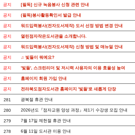
공지
[필독] 신규 녹음봉사 신청 관련 안내
공지
(필독)봉사활동확인서 발급 안내
공지
워드입력봉사(전자도서제작) 도서 선정 방법 변경 안내
공지
열린점자작은도서관을 소개합니다.
공지
워드입력봉사(전자도서제작) 신청 방법 및 매뉴얼 안내
공지
♫ 빛들이 뭐예요?
공지
'빛들', 스크린리더 및 저시력 사용자의 이용 효율성 높여
공지
홈페이지 회원 가입 안내
공지
전라북도점자도서관 홈페이지 '빛들'로 새롭게 단장
광복절 휴관 안내
281
2026년도『점자교원 양성 과정』제1기 수강생 모집 안내
280
7월 17일 제헌절 휴관 안내
279
6월 11일 도서관 이용 안내
278