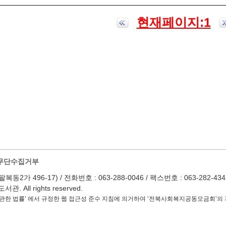
현재페이지:1
무단수집거부
 496-17) / 전화번호 : 063-288-0046 / 팩스번호 : 063-282-4345 / Em
 All rights reserved.
관한 법률’ 에서 규정한 웹 접근성 준수 지침에 의거하여 ‘전북사회복지공동모금회’의