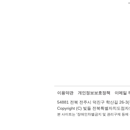
이용약관
개인정보보호정책
이메일 
54881 전북 전주시 덕진구 학산길 26-3(팔복동2가
Copyright (C) 빛들 전북특별자치도점자도서관.
본 사이트는 ‘장애인차별금지 및 권리구제 등에 