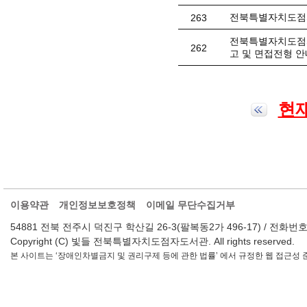
전북특별자치도점자
263
전북특별자치도점자
262
고 및 면접전형 안
현재
이용약관
개인정보보호정책
이메일 무단수집거부
54881 전북 전주시 덕진구 학산길 26-3(팔복동2가 496-17) / 전화번호 : 063-2
Copyright (C) 빛들 전북특별자치도점자도서관. All rights reserved.
본 사이트는 ‘장애인차별금지 및 권리구제 등에 관한 법률’ 에서 규정한 웹 접근성