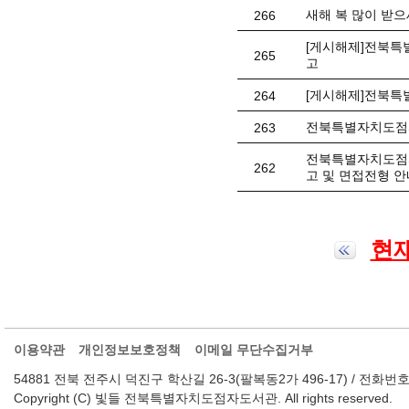
새해 복 많이 받으
266
[게시해제]전북특별
265
고
[게시해제]전북특
264
전북특별자치도점자
263
전북특별자치도점자
262
고 및 면접전형 안
현재
이용약관
개인정보보호정책
이메일 무단수집거부
54881 전북 전주시 덕진구 학산길 26-3(팔복동2가 496-17) / 전화번호 : 063-2
Copyright (C) 빛들 전북특별자치도점자도서관. All rights reserved.