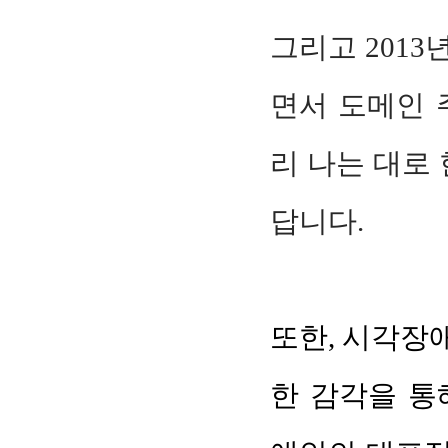
그리고 201
면서 도메인 
리 나는 대로 
답니다.
또한, 시각장애
한 감각을 통