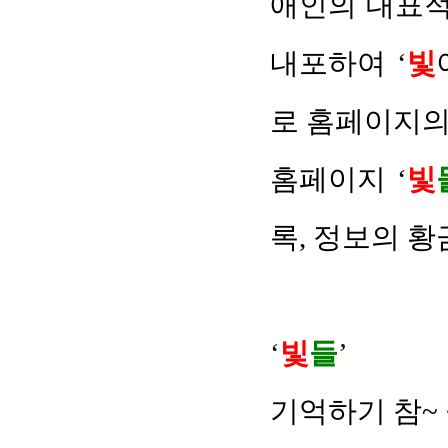
애인의 대표적
내포하여
‘
빛
로 홈페이지의
홈페이지 ‘
빛
록, 정보의 황
‘
빛
들
’
기억하기 참~ 