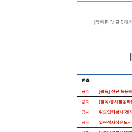
[등록된 댓글 0개
번호
공지
[필독] 신규 녹음
공지
(필독)봉사활동확
공지
워드입력봉사(전자
공지
열린점자작은도서