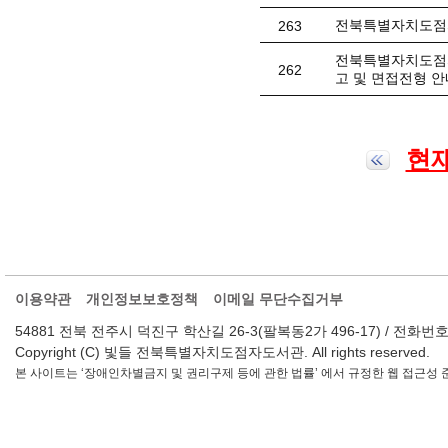
전북특별자치도점자
263
전북특별자치도점자
262
고 및 면접전형 안
현재
이용약관
개인정보보호정책
이메일 무단수집거부
54881 전북 전주시 덕진구 학산길 26-3(팔복동2가 496-17) / 전화번호 : 063-2
Copyright (C) 빛들 전북특별자치도점자도서관. All rights reserved.
본 사이트는 ‘장애인차별금지 및 권리구제 등에 관한 법률’ 에서 규정한 웹 접근성