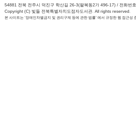
54881 전북 전주시 덕진구 학산길 26-3(팔복동2가 496-17) / 전화번호 : 063-2
Copyright (C) 빛들 전북특별자치도점자도서관. All rights reserved.
본 사이트는 ‘장애인차별금지 및 권리구제 등에 관한 법률’ 에서 규정한 웹 접근성